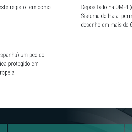
 este registo tem como
Depositado na OMPI (
Sistema de Haia, perm
desenho em mais de 6
Espanha) um pedido
fica protegido em
ropeia.