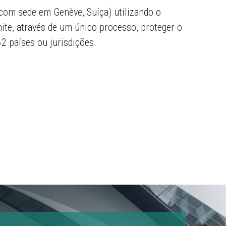
com sede em Genève, Suíça) utilizando o
ite, através de um único processo, proteger o
2 países ou jurisdições.