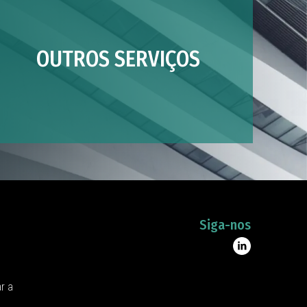
OUTROS SERVIÇOS
Siga-nos
ar a