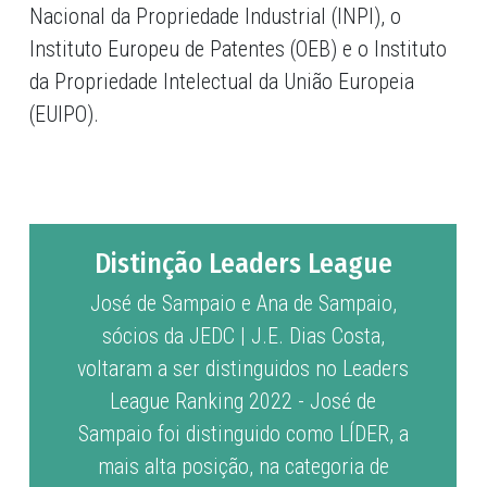
Nacional da Propriedade Industrial (INPI), o
Instituto Europeu de Patentes (OEB) e o Instituto
da Propriedade Intelectual da União Europeia
(EUIPO).
Distinção Leaders League
José de Sampaio e Ana de Sampaio,
sócios da JEDC | J.E. Dias Costa,
voltaram a ser distinguidos no Leaders
League Ranking 2022 - José de
Sampaio foi distinguido como LÍDER, a
mais alta posição, na categoria de