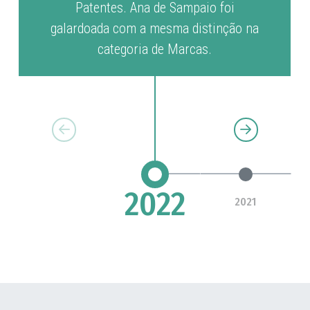
Patentes. Ana de Sampaio foi
galardoada com a mesma distinção na
categoria de Marcas.
2022
2021