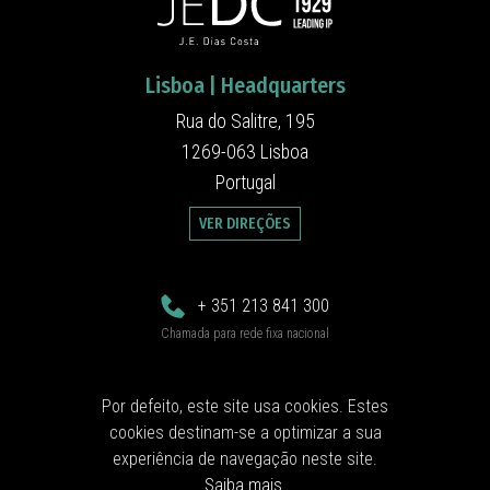
Lisboa | Headquarters
Rua do Salitre, 195
1269-063 Lisboa
Portugal
VER DIREÇÕES
+ 351 213 841 300
Chamada para rede fixa nacional
jedc@jedc.pt
Por defeito, este site usa cookies. Estes
cookies destinam-se a optimizar a sua
Siga-nos
experiência de navegação neste site.
Saiba mais
.